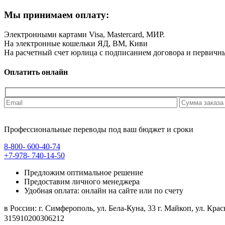
Мы принимаем оплату:
Электронными картами Visa, Mastercard, МИР.
На электронные кошельки ЯД, ВМ, Киви
На расчетный счет юрлица с подписанием договора и первичн
Оплатить онлайн
Профессиональные переводы под ваш бюджет и сроки
8-800-
600-40-74
+7-978-
740-14-50
Предложим оптимальное решение
Предоставим личного менеджера
Удобная оплата: онлайн на сайте или по счету
в России: г. Симферополь, ул. Бела-Куна, 33 г. Майк
315910200306212