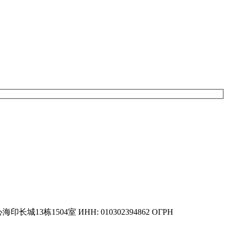
业文化中心海印长城13栋1504室 ИНН: 010302394862 ОГРН