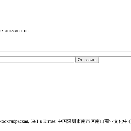
ых документов
оп, ул. Краснооктябрьская, 59/1 в Китае: 中国深圳市南市区南山商