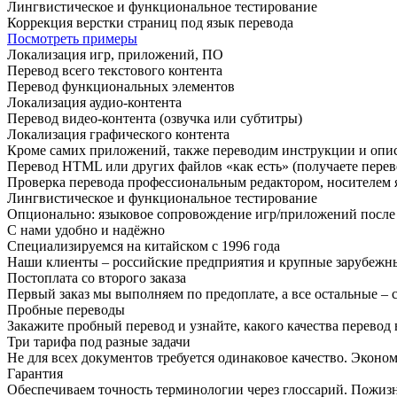
Лингвистическое и функциональное тестирование
Коррекция верстки страниц под язык перевода
Посмотреть примеры
Локализация игр, приложений, ПО
Перевод всего текстового контента
Перевод функциональных элементов
Локализация аудио-контента
Перевод видео-контента (озвучка или субтитры)
Локализация графического контента
Кроме самих приложений, также переводим инструкции и описа
Перевод HTML или других файлов «как есть» (получаете перев
Проверка перевода профессиональным редактором, носителем 
Лингвистическое и функциональное тестирование
Опционально: языковое сопровождение игр/приложений после 
С нами удобно и надёжно
Специализируемся на китайском с 1996 года
Наши клиенты – российские предприятия и крупные зарубежные
Постоплата со второго заказа
Первый заказ мы выполняем по предоплате, а все остальные – 
Пробные переводы
Закажите пробный перевод и узнайте, какого качества перевод 
Три тарифа под разные задачи
Не для всех документов требуется одинаковое качество. Эконом
Гарантия
Обеспечиваем точность терминологии через глоссарий. Пожизн